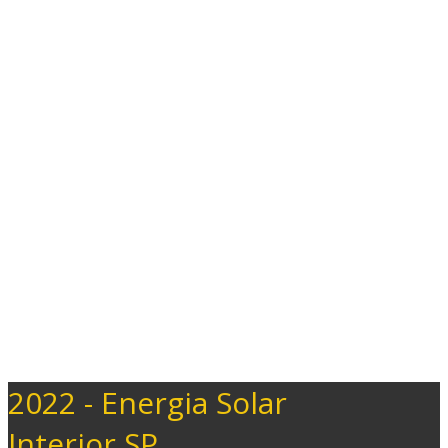
2022 - Energia Solar
Interior SP